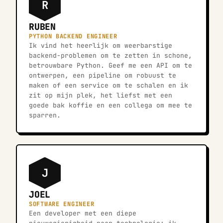
R
RUBEN
PYTHON BACKEND ENGINEER
Ik vind het heerlijk om weerbarstige
backend-problemen om te zetten in schone,
betrouwbare Python. Geef me een API om te
ontwerpen, een pipeline om robuust te
maken of een service om te schalen en ik
zit op mijn plek, het liefst met een
goede bak koffie en een collega om mee te
sparren.
J
JOEL
SOFTWARE ENGINEER
Een developer met een diepe