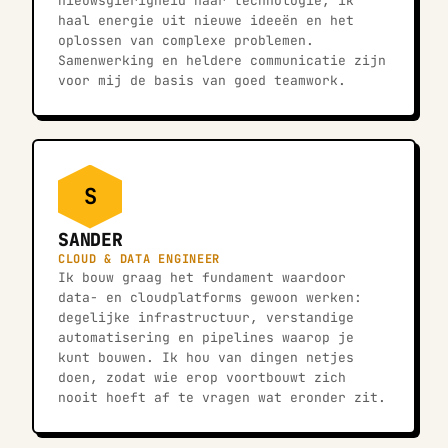
nieuwsgierigheid naar technologie; ik
haal energie uit nieuwe ideeën en het
oplossen van complexe problemen.
Samenwerking en heldere communicatie zijn
voor mij de basis van goed teamwork.
S
SANDER
CLOUD & DATA ENGINEER
Ik bouw graag het fundament waardoor
data- en cloudplatforms gewoon werken:
degelijke infrastructuur, verstandige
automatisering en pipelines waarop je
kunt bouwen. Ik hou van dingen netjes
doen, zodat wie erop voortbouwt zich
nooit hoeft af te vragen wat eronder zit.