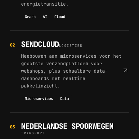
energietransitie.
Graph
AI
Cloud
SENDCLOUD
02
LOGISTIEK
Meebouwen aan microservices voor het
grootste verzendplatform voor
webshops, plus schaalbare data-
dashboards met realtime
pakketinzicht.
Microservices
Data
NEDERLANDSE SPOORWEGEN
03
TRANSPORT