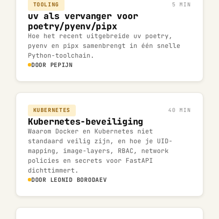
TOOLING
5 MIN
uv als vervanger voor
poetry/pyenv/pipx
Hoe het recent uitgebreide uv poetry,
pyenv en pipx samenbrengt in één snelle
Python-toolchain.
DOOR PEPIJN
KUBERNETES
40 MIN
Kubernetes-beveiliging
Waarom Docker en Kubernetes niet
standaard veilig zijn, en hoe je UID-
mapping, image-layers, RBAC, network
policies en secrets voor FastAPI
dichttimmert.
DOOR LEONID BORODAEV