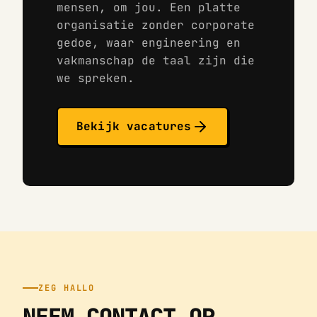
mensen, om jou. Een platte
organisatie zonder corporate
gedoe, waar engineering en
vakmanschap de taal zijn die
we spreken.
Bekijk vacatures
ZEG HALLO
NEEM CONTACT OP