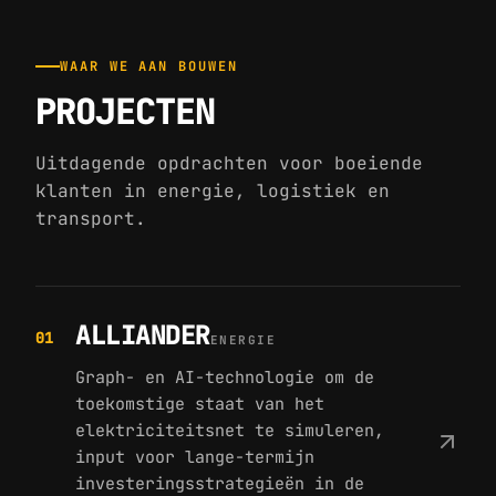
WAAR WE AAN BOUWEN
PROJECTEN
Uitdagende opdrachten voor boeiende
klanten in energie, logistiek en
transport.
ALLIANDER
01
ENERGIE
Graph- en AI-technologie om de
toekomstige staat van het
elektriciteitsnet te simuleren,
input voor lange-termijn
investeringsstrategieën in de