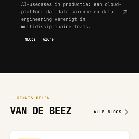
AI-usecases in productie: een cloud-
platform dat data science en data
engineering verenigt in
multidisciplinaire teams.
MLOps
Azure
KENNIS DELEN
VAN DE BEEZ
ALLE BLOGS