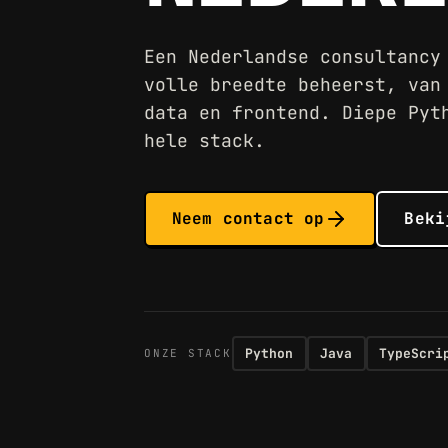
Een Nederlandse consultancy
volle breedte beheerst, van
data en frontend. Diepe Pyt
hele stack.
Neem contact op
Beki
Python
Java
TypeScri
ONZE STACK