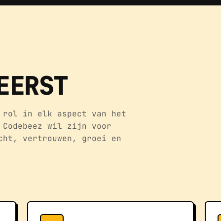
EERST
 rol in elk aspect van het
 Codebeez wil zijn voor
cht, vertrouwen, groei en