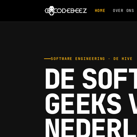
HOME
OVER ONS
SOFTWARE ENGINEERING · DE HIVE
DE SOF
GEEKS 
NEDERL