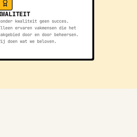
KWALITEIT
Zonder kwaliteit geen succes.
Alleen ervaren vakmensen die het
vakgebied door en door beheersen.
Wij doen wat we beloven.