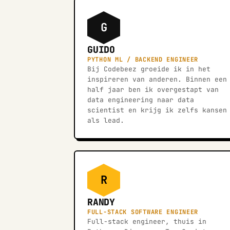
G
GUIDO
PYTHON ML / BACKEND ENGINEER
Bij Codebeez groeide ik in het
inspireren van anderen. Binnen een
half jaar ben ik overgestapt van
data engineering naar data
scientist en krijg ik zelfs kansen
als lead.
R
RANDY
FULL-STACK SOFTWARE ENGINEER
Full-stack engineer, thuis in