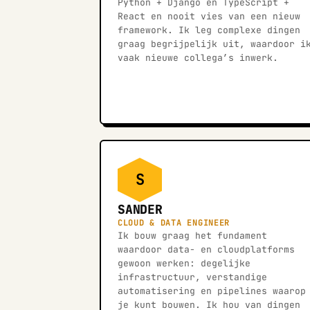
Python + Django en TypeScript +
React en nooit vies van een nieuw
framework. Ik leg complexe dingen
graag begrijpelijk uit, waardoor i
vaak nieuwe collega’s inwerk.
S
SANDER
CLOUD & DATA ENGINEER
Ik bouw graag het fundament
waardoor data- en cloudplatforms
gewoon werken: degelijke
infrastructuur, verstandige
automatisering en pipelines waarop
je kunt bouwen. Ik hou van dingen