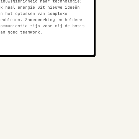
nieuwsgierigheid naar technologie;
ik haal energie uit nieuwe ideeën
en het oplossen van complexe
problemen. Samenwerking en heldere
communicatie zijn voor mij de basis
van goed teamwork.