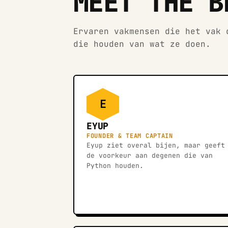
MEET THE B
Ervaren vakmensen die het vak 
die houden van wat ze doen.
E
EYUP
FOUNDER & TEAM CAPTAIN
Eyup ziet overal bijen, maar geeft
de voorkeur aan degenen die van
Python houden.