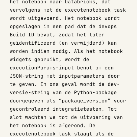
het notebook naar Databricks, dat
vervolgens met de executenotebook task
wordt uitgevoerd. Het notebook wordt
opgeslagen in een pad dat de devops
Build ID bevat, zodat het later
geïdentificeerd (en verwijderd) kan
worden indien nodig. Als het notebook
widgets gebruikt, wordt de
executionParams-input benut om een
JSON-string met inputparameters door
te geven. In ons geval wordt de dev-
versie-string van de Python-package
doorgegeven als “package_version” voor
gecontroleerd integratietesten. Tot
slot wachten we tot de uitvoering van
het notebook is afgerond. De
executenotebook task slaagt als de