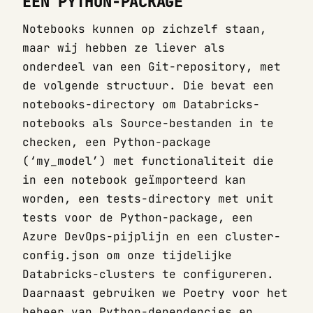
EEN PYTHON-PACKAGE
Notebooks kunnen op zichzelf staan,
maar wij hebben ze liever als
onderdeel van een Git-repository, met
de volgende structuur. Die bevat een
notebooks-directory om Databricks-
notebooks als Source-bestanden in te
checken, een Python-package
(‘my_model’) met functionaliteit die
in een notebook geïmporteerd kan
worden, een tests-directory met unit
tests voor de Python-package, een
Azure DevOps-pijplijn en een cluster-
config.json om onze tijdelijke
Databricks-clusters te configureren.
Daarnaast gebruiken we Poetry voor het
beheer van Python-dependencies en