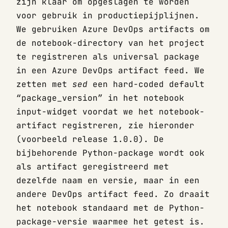
zijn klaar om opgeslagen te worden
voor gebruik in productiepijplijnen.
We gebruiken Azure DevOps artifacts om
de notebook-directory van het project
te registreren als universal package
in een Azure DevOps artifact feed. We
zetten met
sed
een hard-coded default
“package_version” in het notebook
input-widget voordat we het notebook-
artifact registreren, zie hieronder
(voorbeeld release 1.0.0). De
bijbehorende Python-package wordt ook
als artifact geregistreerd met
dezelfde naam en versie, maar in een
andere DevOps artifact feed. Zo draait
het notebook standaard met de Python-
package-versie waarmee het getest is.