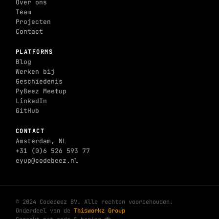
Over ons
Team
Projecten
Contact
PLATFORMS
Blog
Werken bij
Geschiedenis
PyBeez Meetup
LinkedIn
GitHub
CONTACT
Amsterdam, NL
+31 (0)6 526 593 77
eyup@codebeez.nl
© 2024 Codebeez BV. Alle rechten voorbehouden.
Onderdeel van de
Thisworkz Group